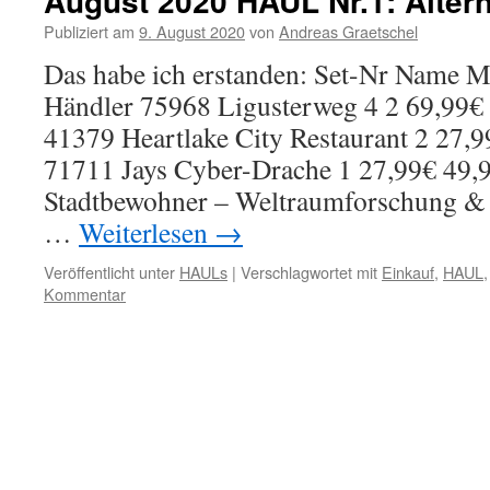
August 2020 HAUL Nr.1: Alte
Publiziert am
9. August 2020
von
Andreas Graetschel
Das habe ich erstanden: Set-Nr Name 
Händler 75968 Ligusterweg 4 2 69,99
41379 Heartlake City Restaurant 2 27,9
71711 Jays Cyber-Drache 1 27,99€ 49,
Stadtbewohner – Weltraumforschung & 
…
Weiterlesen
→
Veröffentlicht unter
HAULs
|
Verschlagwortet mit
Einkauf
,
HAUL
Kommentar