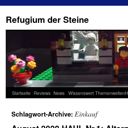
Refugium der Steine
Zum
Startseite
Reviews
News
Wissenswert
Themenwelten
H
Inhalt
Einkauf
Schlagwort-Archive:
springen