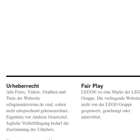
Urheberrecht
Fair Play
Alle Fotos, Videos, Grafiken und
LEGO® ist eine Marke der LE
Texte der Webseite
Gruppe. Die vorliegende Websit
refugiumdersteine.de sind, sofern
nicht von der LEGO Gruppe
nicht entsprechend gekennzeichnet,
gesponsert, genehmigt oder
Eigentum von Andreas Graetschel.
unterstützt.
Jegliche Verfielfältigung bedarf der
Zustimmung des Urhebers.