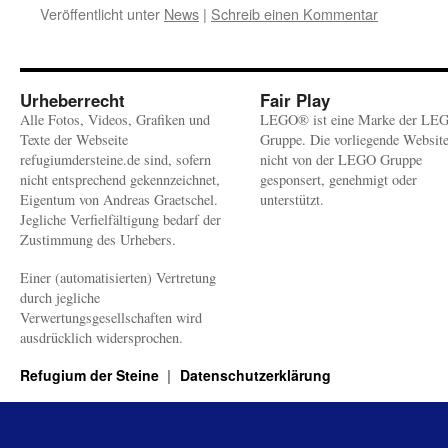
Veröffentlicht unter
News
|
Schreib einen Kommentar
Urheberrecht
Fair Play
Alle Fotos, Videos, Grafiken und
LEGO® ist eine Marke der LE
Texte der Webseite
Gruppe. Die vorliegende Websit
refugiumdersteine.de sind, sofern
nicht von der LEGO Gruppe
nicht entsprechend gekennzeichnet,
gesponsert, genehmigt oder
Eigentum von Andreas Graetschel.
unterstützt.
Jegliche Verfielfältigung bedarf der
Zustimmung des Urhebers.
Einer (automatisierten) Vertretung
durch jegliche
Verwertungsgesellschaften wird
ausdrücklich widersprochen.
Refugium der Steine
Datenschutzerklärung