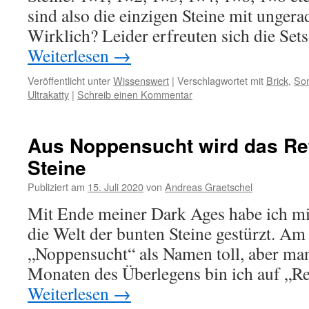
sind also die einzigen Steine mit unger
Wirklich? Leider erfreuten sich die S
Weiterlesen
→
Veröffentlicht unter
Wissenswert
|
Verschlagwortet mit
Brick
,
Son
Ultrakatty
|
Schreib einen Kommentar
Aus Noppensucht wird das Re
Steine
Publiziert am
15. Juli 2020
von
Andreas Graetschel
Mit Ende meiner Dark Ages habe ich mi
die Welt der bunten Steine gestürzt. Am
„Noppensucht“ als Namen toll, aber man
Monaten des Überlegens bin ich auf „R
Weiterlesen
→