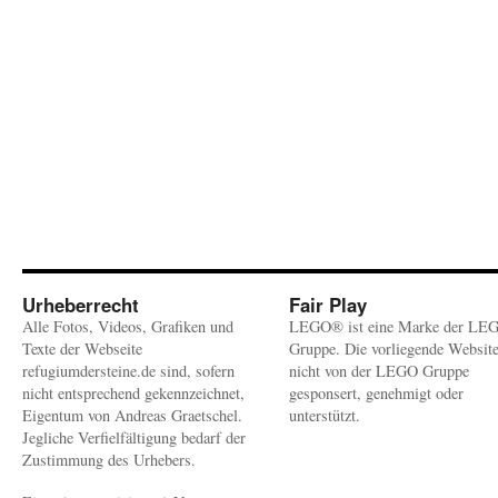
Urheberrecht
Fair Play
Alle Fotos, Videos, Grafiken und
LEGO® ist eine Marke der LE
Texte der Webseite
Gruppe. Die vorliegende Websit
refugiumdersteine.de sind, sofern
nicht von der LEGO Gruppe
nicht entsprechend gekennzeichnet,
gesponsert, genehmigt oder
Eigentum von Andreas Graetschel.
unterstützt.
Jegliche Verfielfältigung bedarf der
Zustimmung des Urhebers.