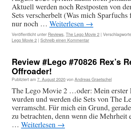
Aktuell werden noch Restposten von 
Sets verscherbelt (Was mich Sparfuchs f
nur noch …
Weiterlesen
→
Veröffentlicht unter
Reviews
,
The Lego Movie 2
|
Verschlagworte
Lego Movie 2
|
Schreib einen Kommentar
Review #Lego #70826 Rex’s R
Offroader!
Publiziert am
7. August 2020
von
Andreas Graetschel
The Lego Movie 2 …oder: Mein erster D
wurden und werden die Sets von The L
verramscht. Für mich ein Grund, gerade
zu betrachten, denn wenn die Mehrheit e
…
Weiterlesen
→