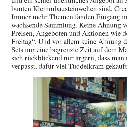
und ein schier unendliches Angebot an S
bunten Klemmbausteinwelten sind. Crea
Immer mehr Themen fanden Eingang in
wachsende Sammlung. Keine Ahnung v
Preisen, Angeboten und Aktionen wie 
Freitag“. Und vor allem keine Ahnung 
Sets nur eine begrenzte Zeit auf dem M
sich rückblickend nur ärgern, dass man
verpasst, dafür viel Tüddelkram gekauft