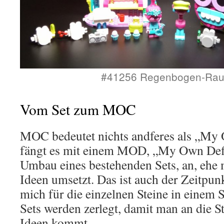
#41256 Regenbogen-Ra
Vom Set zum MOC
MOC bedeutet nichts andferes als „My 
fängt es mit einem MOD, „My Own Defi
Umbau eines bestehenden Sets, an, ehe 
Ideen umsetzt. Das ist auch der Zeitpunk
mich für die einzelnen Steine in einem S
Sets werden zerlegt, damit man an die St
Ideen kommt.