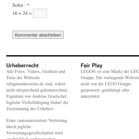
Solve :
*
16 + 24 =
Urheberrecht
Fair Play
Alle Fotos, Videos, Grafiken und
LEGO® ist eine Marke der LE
Texte der Webseite
Gruppe. Die vorliegende Websit
refugiumdersteine.de sind, sofern
nicht von der LEGO Gruppe
nicht entsprechend gekennzeichnet,
gesponsert, genehmigt oder
Eigentum von Andreas Graetschel.
unterstützt.
Jegliche Verfielfältigung bedarf der
Zustimmung des Urhebers.
Einer (automatisierten) Vertretung
durch jegliche
Verwertungsgesellschaften wird
ausdrücklich widersprochen.