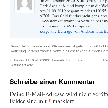
Im Spätersommer 2019 auf Grund der po
Dark Ages auf-, und komplett in die W
Am 01.09.2019 begann mit der #10255 "
AFOL. Das Geld für das nicht ganz prei
IT-Systemkaufmann im Vertrieb bei eine
professionelles AV-Equipment.
Zeige alle Beiträge von Andreas Graets
Dieser Beitrag wurde unter
Wissenswert
abgelegt und mit
Hobb
Sortierung
verschlagwortet. Setze ein Lesezeichen auf den
Perm
←
Review LEGO® #70831 Emmets Traumhaus
Re
Rettungsrakete
Schreibe einen Kommentar
Deine E-Mail-Adresse wird nicht veröffe
*
Felder sind mit
markiert