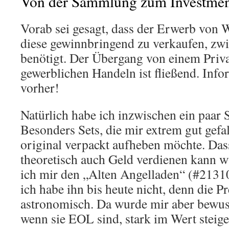
Von der Sammlung zum Investmen
Vorab sei gesagt, dass der Erwerb von 
diese gewinnbringend zu verkaufen, zw
benötigt. Der Übergang von einem Priv
gewerblichen Handeln ist fließend. Info
vorher!
Natürlich habe ich inzwischen ein paar S
Besonders Sets, die mir extrem gut gefal
original verpackt aufheben möchte. D
theoretisch auch Geld verdienen kann w
ich mir den „Alten Angelladen“ (#21310
ich habe ihn bis heute nicht, denn die Pr
astronomisch. Da wurde mir aber bewuss
wenn sie EOL sind, stark im Wert steige